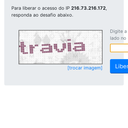
Para liberar o acesso
do IP
216.73.216.172
,
responda ao desafio abaixo.
Digite 
lado no
[trocar imagem]